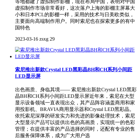
等地都建了虚拟制作影棚，现在布局中国，表明对中国
虚拟制作市场非常看好，这次落户上海的影棚主屏幕大
小和日本PCL的影棚一样，采用的技术与日美欧类似，
主要面向高端制作用户。同时索尼也在探索更多的有中
国特色
2023-03-16
zsxg
29
索尼推出新款Crystal LED黑彩晶BH和CH系列小间距
LED显示屏
出色画质、身临其境—— 索尼推出新款Crystal LED黑彩
晶BH和CH系列小间距LED显示屏近年来，索尼在大型
显示设备领域一直表现出众，其产品阵容涵盖商用和家
用投影机、BRAVIA商用显示器和Crystal LED黑彩晶。
依托索尼深厚的研发实力和先进的影像处理技术，索尼
大型显示产品可以提供出色的高画质，实现统一的色彩
管理；在提供丰富的产品选择的同时，还配有专业的售
后服务保障体系，成为广大用户选