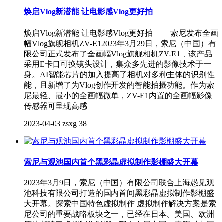
焕启Vlog新潜能 让电影感Vlog更好拍
焕启Vlog新潜能 让电影感Vlog更好拍—— 索尼发布全画
幅Vlog旗舰相机ZV-E12023年3月29日，索尼（中国）有
限公司正式发布了全画幅Vlog旗舰相机ZV-E1，该产品
采用E卡口可换镜头设计，集众多先进的影像技术于一
身。AI智能芯片的加入提高了相机对多种主体的识别性
能，且新增了为Vlog创作开发的智能拍摄功能。作为索
尼最轻、最小的全画幅微单，ZV-E1内置的全画幅影像
传感器可呈现高感
2023-04-03
zsxg
38
索尼与观池国内首个黑彩晶虚拟制作影棚盛大开幕
2023年3月9日，索尼（中国）有限公司联合上海愚见观
池科技有限公司打造的国内首间黑彩晶虚拟制作影棚盛
大开幕。探索中国特色虚拟制作 虚拟制作解决方案是索
尼公司的重要战略板块之一，已经在日本、美国、欧洲