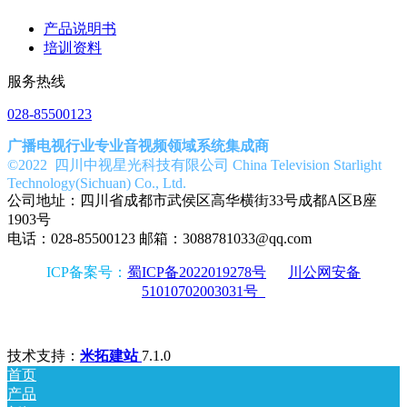
产品说明书
培训资料
服务热线
028-85500123
广播电视行业专业音视频领域系统集成商
©2022 四川中视星光科技有限公司 China Television Starlight
Technology(Sichuan) Co., Ltd.
公司地址：四川省成都市武侯区高华横街33号成都A区B座
1903号
电话：028-85500123 邮箱：3088781033@qq.com
ICP备案号：
蜀ICP备2022019278号
川公网安备
51010702003031号
技术支持：
米拓建站
7.1.0
首页
产品