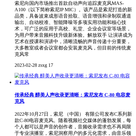
索尼向国内市场推出首款自动声向追踪麦克风MAS-
A100（以下简称索尼IP MIC）。该产品是索尼打造的新
品类，具备波束成形语音拾取、语音增强和录制双通道
输出、自动校准、智能降噪等多项实用功能和核心技
术，可广泛的应用于高校、礼堂、企业会议室等场景，
为用户带来音频科技升级新体验。解放双手 让演讲成为
艺术在授课和演讲中，清晰流畅的声音传递十分重要，
大多教室或者会议室都会安装麦克风，但目前的传统麦
克风常
2023-02-28
zsxg
17
传承经典 醇美人声收录更清晰：索尼发布 C-80 电容麦
克风
2022年10月27日，索尼 （中国） 有限公司发布C系列新
款C-80电容麦克风。随着视频社交媒体的蓬勃发展，每
个人都可以是声音的创作者，音频收录需求也不再局限
于专业演播室，索尼洞察用户的多元化需求，由音乐领