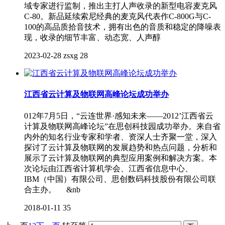
域专家进行监制，推出主打人声收录的新型电容麦克风
C-80。新品延续索尼经典的麦克风代表作C-800G与C-
100的高品质拾音技术，拥有出色的音质和稳定的降噪表
现，收录的细节丰富、动态宽、人声醇
2023-02-28
zsxg
28
江西省云计算及物联网高峰论坛成功举办
012年7月5日，“云连世界·感知未来——2012’江西省云
计算及物联网高峰论坛”在思创科技园成功举办。来自省
内外的知名行业专家和学者、资深人士齐聚一堂，深入
探讨了云计算及物联网的发展趋势和热点问题，分析和
展示了云计算及物联网的典型应用案例和解决方案。本
次论坛由江西省计算机学会、江西省信息中心、
IBM（中国）有限公司、思创数码科技股份有限公司联
合主办。 &nb
2018-01-11
35