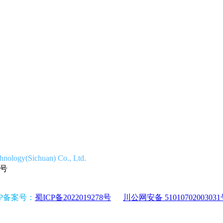
ogy(Sichuan) Co., Ltd.
3号
CP备案号：
蜀ICP备2022019278号
川公网安备 5101070200303