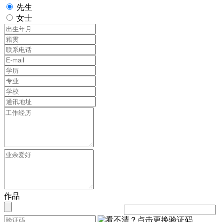
先生
女士
作品