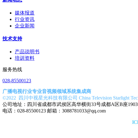
媒体报道
行业资讯
企业新闻
技术支持
产品说明书
培训资料
服务热线
028-85500123
广播电视行业专业音视频领域系统集成商
©2022 四川中视星光科技有限公司 China Television Starlight Technol
公司地址：四川省成都市武侯区高华横街33号成都A区B座190
电话：028-85500123 邮箱：3088781033@qq.com
I