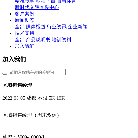
精准教学
标考平台
智慧体育
新时代文明实践中心
客户案例
新闻动态
全部
媒体报道
行业资讯
企业新闻
技术支持
全部
产品说明书
培训资料
加入我们
加入我们
区域销售经理
2022-08-05
成都
不限
5K-10K
区域销售经理（周末双休）
薪资：5000-10000/月