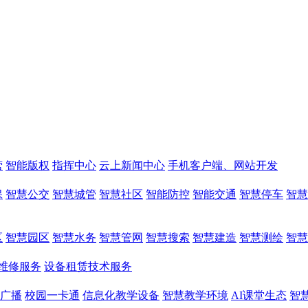
营
智能版权
指挥中心
云上新闻中心
手机客户端、网站开发
保
智慧公交
智慧城管
智慧社区
智能防控
智能交通
智慧停车
智慧
区
智慧园区
智慧水务
智慧管网
智慧搜索
智慧建造
智慧测绘
智慧
维修服务
设备租赁技术服务
广播
校园一卡通
信息化教学设备
智慧教学环境
AI课堂生态
智