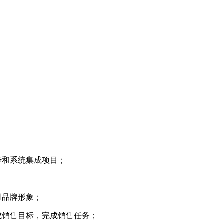
传和系统集成项目；
司品牌形象；
成销售目标，完成销售任务；